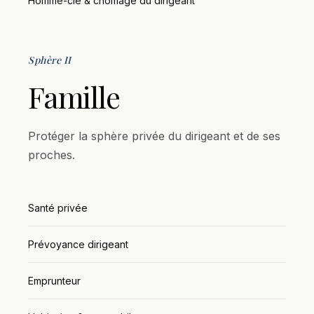
Homme-clé & chômage du dirigeant
Sphère II
Famille
Protéger la sphère privée du dirigeant et de ses
proches.
Santé privée
Prévoyance dirigeant
Emprunteur