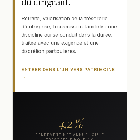
du dirigeant.
Retraite, valorisation de la trésorerie
d'entreprise, transmission familiale : une
discipline qui se conduit dans la durée,
traitée avec une exigence et une
discrétion particulières.
ENTRER DANS L'UNIVERS PATRIMOINE
→
4,2 %
RENDEMENT NET ANNUEL CIBLE
TRÉSORERIE HOLDING