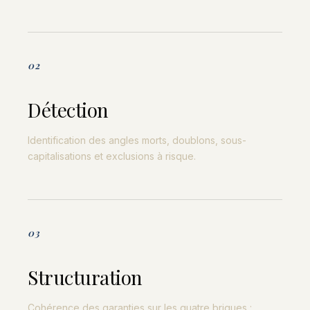
02
Détection
Identification des angles morts, doublons, sous-
capitalisations et exclusions à risque.
03
Structuration
Cohérence des garanties sur les quatre briques :