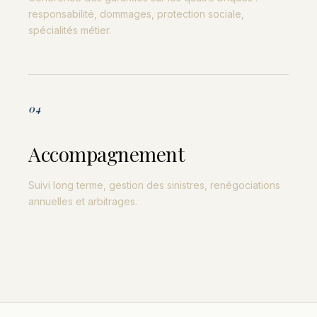
responsabilité, dommages, protection sociale,
spécialités métier.
04
Accompagnement
Suivi long terme, gestion des sinistres, renégociations
annuelles et arbitrages.