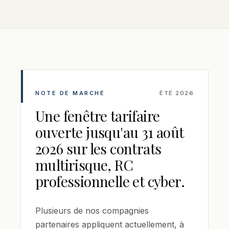
NOTE DE MARCHÉ
ÉTÉ 2026
Une fenêtre tarifaire
ouverte jusqu'au 31 août
2026 sur les contrats
multirisque, RC
professionnelle et cyber.
Plusieurs de nos compagnies
partenaires appliquent actuellement, à